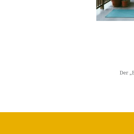
Beitragsnavigation
Der „