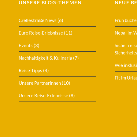
UNSERE BLOG-THEMEN
NEUE B
Crellestraße News
(6)
Früh buche
Eure Reise-Erlebnisse
(11)
Nepal im 
Events
(3)
Sicher reis
Sicherheits
Nachhaltigkeit & Kulinaria
(7)
Wie inklusi
Reise-Tipps
(4)
Fit im Urla
Unsere Partnerinnen
(10)
Unsere Reise-Erlebnisse
(8)