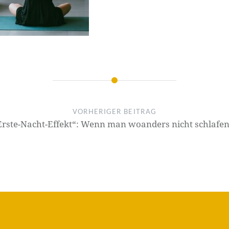
VORHERIGER BEITRAG
Erste-Nacht-Effekt“: Wenn man woanders nicht schlafe