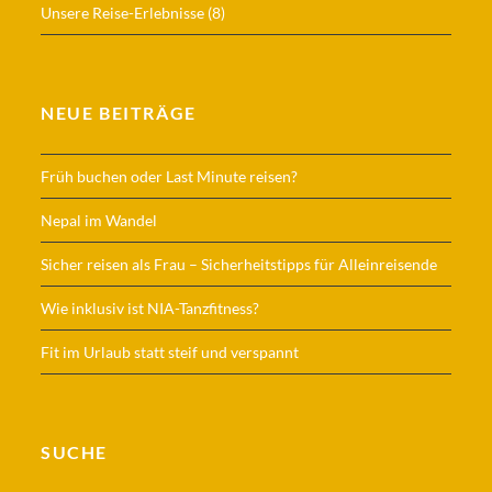
Unsere Reise-Erlebnisse
(8)
NEUE BEITRÄGE
Früh buchen oder Last Minute reisen?
Nepal im Wandel
Sicher reisen als Frau – Sicherheitstipps für Alleinreisende
Wie inklusiv ist NIA-Tanzfitness?
Fit im Urlaub statt steif und verspannt
SUCHE