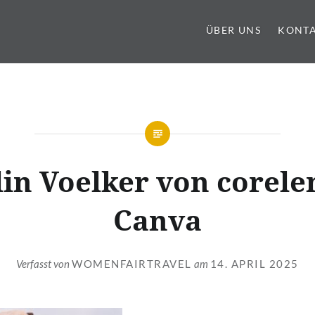
ÜBER UNS
KONT
in Voelker von corele
Canva
Verfasst von
WOMENFAIRTRAVEL
am
14. APRIL 2025