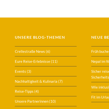
UNSERE BLOG-THEMEN
NEUE B
Crellestraße News
(6)
Früh buche
Eure Reise-Erlebnisse
(11)
Nepal im 
Events
(3)
Sicher reis
Sicherheits
Nachhaltigkeit & Kulinaria
(7)
Wie inklusi
Reise-Tipps
(4)
Fit im Urla
Unsere Partnerinnen
(10)