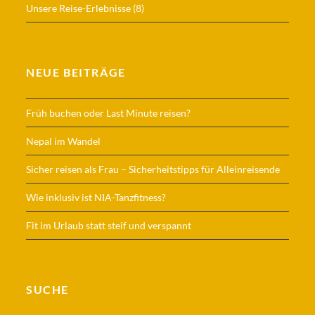
Unsere Reise-Erlebnisse
(8)
NEUE BEITRÄGE
Früh buchen oder Last Minute reisen?
Nepal im Wandel
Sicher reisen als Frau – Sicherheitstipps für Alleinreisende
Wie inklusiv ist NIA-Tanzfitness?
Fit im Urlaub statt steif und verspannt
SUCHE