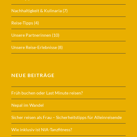
Nachhaltigkeit & Kulinaria
(7)
Reise-Tipps
(4)
Unsere Partnerinnen
(10)
Unsere Reise-Erlebnisse
(8)
NEUE BEITRÄGE
Früh buchen oder Last Minute reisen?
Nepal im Wandel
Sicher reisen als Frau – Sicherheitstipps für Alleinreisende
Wie inklusiv ist NIA-Tanzfitness?