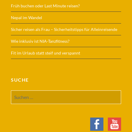
Früh buchen oder Last Minute reisen?
Nepal im Wandel
Sicher reisen als Frau – Sicherheitstipps für Alleinreisende
Wie inklusiv ist NIA-Tanzfitness?
Fit im Urlaub statt steif und verspannt
SUCHE
Suchen
nach: