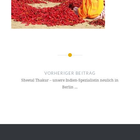
Beitragsnavigation
VORHERIGER BEITRAG
Sheetal Thakur – unsere Indien-Spezialistin neulich in
Berlin …