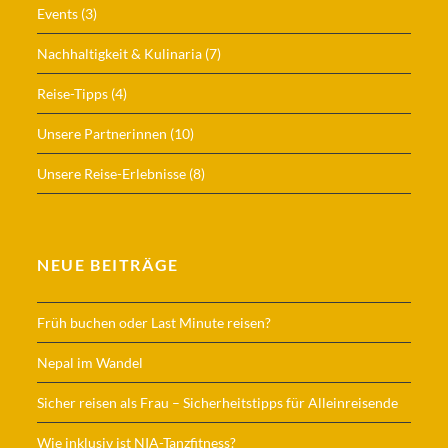
Events
(3)
Nachhaltigkeit & Kulinaria
(7)
Reise-Tipps
(4)
Unsere Partnerinnen
(10)
Unsere Reise-Erlebnisse
(8)
NEUE BEITRÄGE
Früh buchen oder Last Minute reisen?
Nepal im Wandel
Sicher reisen als Frau – Sicherheitstipps für Alleinreisende
Wie inklusiv ist NIA-Tanzfitness?