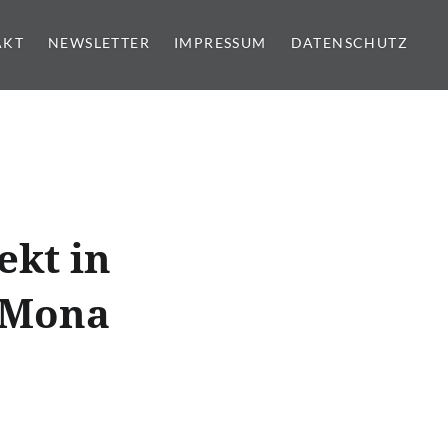
AKT
NEWSLETTER
IMPRESSUM
DATENSCHUTZ
ekt in
 Mona