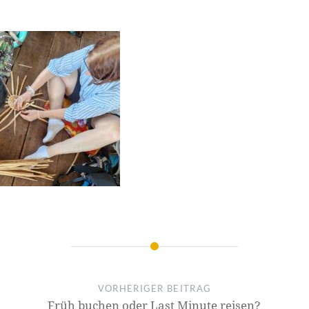
VORHERIGER BEITRAG
Früh buchen oder Last Minute reisen?