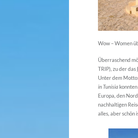
Wow – Women über
Überraschend mög
TRIP), zu der das
Unter dem Motto
in Tunisia
konnten 
Europa, den Nord
nachhaltigen Reis
alles, aber schön i