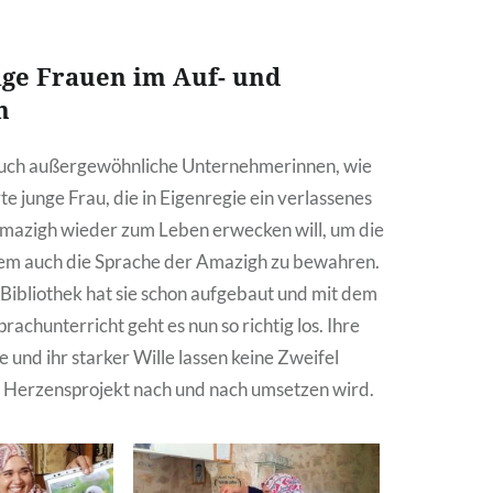
ige Frauen im Auf- und
h
auch außergewöhnliche Unternehmerinnen, wie
rte junge Frau, die in Eigenregie ein verlassenes
mazigh wieder zum Leben erwecken will, um die
llem auch die Sprache der Amazigh zu bewahren.
 Bibliothek hat sie schon aufgebaut und mit dem
achunterricht geht es nun so richtig los. Ihre
 und ihr starker Wille lassen keine Zweifel
hr Herzensprojekt nach und nach umsetzen wird.