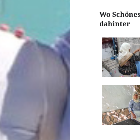
Wo Schönes
dahinter