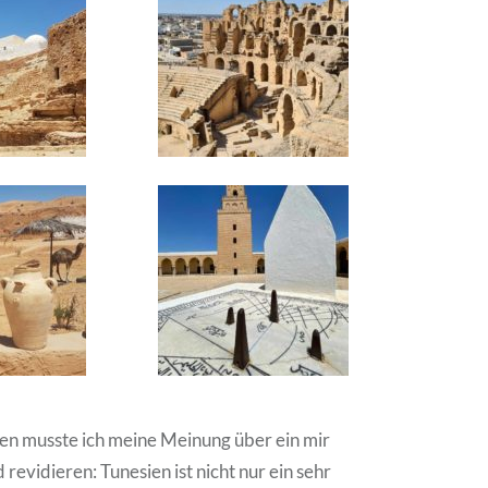
en musste ich meine Meinung über ein mir
revidieren: Tunesien ist nicht nur ein sehr