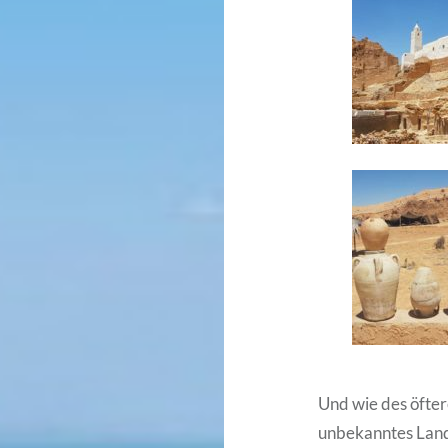
Und wie des öfter
unbekanntes Land 