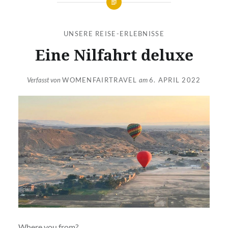
UNSERE REISE-ERLEBNISSE
Eine Nilfahrt deluxe
Verfasst von
WOMENFAIRTRAVEL
am
6. APRIL 2022
Where you from?