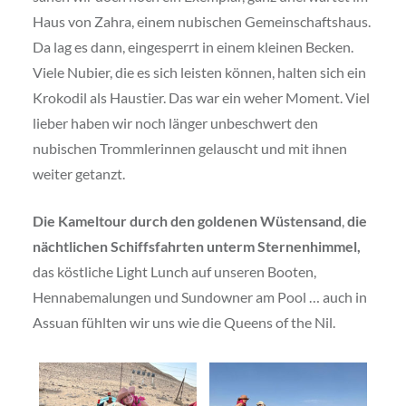
Haus von Zahra, einem nubischen Gemeinschaftshaus.
Da lag es dann, eingesperrt in einem kleinen Becken.
Viele Nubier, die es sich leisten können, halten sich ein
Krokodil als Haustier. Das war ein weher Moment. Viel
lieber haben wir noch länger unbeschwert den
nubischen Trommlerinnen gelauscht und mit ihnen
weiter getanzt.
Die Kameltour durch den goldenen Wüstensand
,
die
nächtlichen Schiffsfahrten unterm Sternenhimmel,
das köstliche Light Lunch auf unseren Booten,
Hennabemalungen und Sundowner am Pool … auch in
Assuan fühlten wir uns wie die Queens of the Nil.