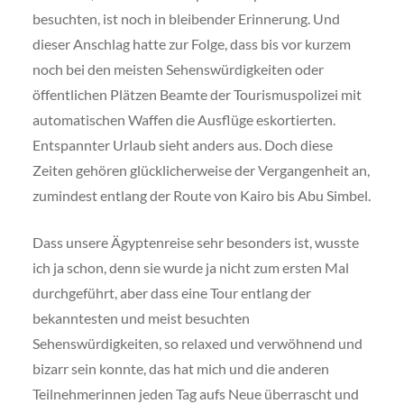
besuchten, ist noch in bleibender Erinnerung. Und
dieser Anschlag hatte zur Folge, dass bis vor kurzem
noch bei den meisten Sehenswürdigkeiten oder
öffentlichen Plätzen Beamte der Tourismuspolizei mit
automatischen Waffen die Ausflüge eskortierten.
Entspannter Urlaub sieht anders aus. Doch diese
Zeiten gehören glücklicherweise der Vergangenheit an,
zumindest entlang der Route von Kairo bis Abu Simbel.
Dass unsere Ägyptenreise sehr besonders ist, wusste
ich ja schon, denn sie wurde ja nicht zum ersten Mal
durchgeführt, aber dass eine Tour entlang der
bekanntesten und meist besuchten
Sehenswürdigkeiten, so relaxed und verwöhnend und
bizarr sein konnte, das hat mich und die anderen
Teilnehmerinnen jeden Tag aufs Neue überrascht und