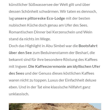
künstlicher Süßwassersee der Welt gilt und über
dessen Schönheit schwärmen. Wir taten es dennoch,
lag
unsere pittoreske Eco-Lodge
mit der besten
nubischen Küche doch genau am Ufer des Sees.
Romantischen Dinner bei Kerzenschein und Wein
stand da nichts im Wege.
Doch das Highlight in Abu Simbel war die
Bootsfahrt
über den See
zum Beduinenstamm der Beshari, die
bekannt sind für ihre besondere Röstung des Kaffees
mit Ingwer.
Die Kaffeezeremonie am idyllischen Ufer
des Sees
und der Genuss dieses köstlichen Kaffees
waren nicht zu toppen. Luxus der Einfachheit deluxe
eben. Und in der Tat eine klassische Nilfahrt ganz
unklassisch.