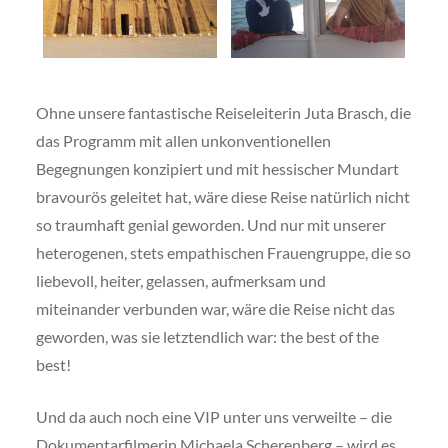
Ohne unsere fantastische Reiseleiterin Juta Brasch, die
das Programm mit allen unkonventionellen
Begegnungen konzipiert und mit hessischer Mundart
bravourös geleitet hat, wäre diese Reise natürlich nicht
so traumhaft genial geworden. Und nur mit unserer
heterogenen, stets empathischen Frauengruppe, die so
liebevoll, heiter, gelassen, aufmerksam und
miteinander verbunden war, wäre die Reise nicht das
geworden, was sie letztendlich war: the best of the
best!
Und da auch noch eine VIP unter uns verweilte – die
Dokumentarfilmerin Michaela Scherenberg – wird es