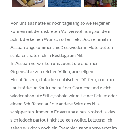
Von uns aus hätte es noch tagelang so weitergehen
können mit der diskreten Vollverwöhnung auf dem
Schiff, die keinen Wunsch offen ließ. Doch einmal in
Assuan angekommen, hieß es wieder in Hotelbetten
schlafen, natürlich in Bestlage am Nil.
In Assuan verwirrten uns zuerst die enormen
Gegensätze von reichen Villen, armseligen
Hochhäusern, einfachen nubischen Dörfern, enormer
Lautstärke im Souk und auf der Corniche und gleich
wieder absolute Stille, sobald wir mit einer Feluke oder
einem Schiffchen auf die andere Seite des Nils
schipperten. Immer in Erwartung eines Krokodils, das
sich jedoch partout nicht zeigen wollte. Letztendlich
sahen wir doch noch ein Exemplar, ganz unerwartet im