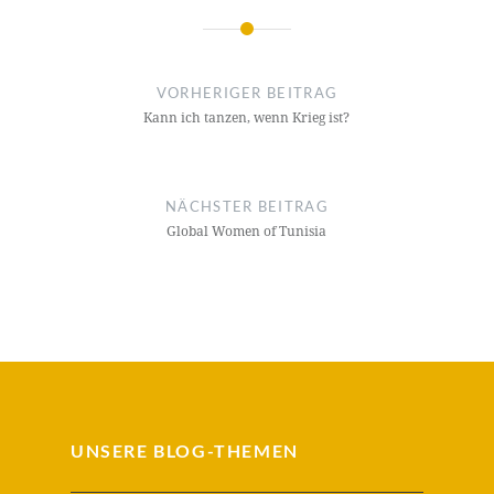
Beitragsnavigation
VORHERIGER BEITRAG
Kann ich tanzen, wenn Krieg ist?
NÄCHSTER BEITRAG
Global Women of Tunisia
UNSERE BLOG-THEMEN