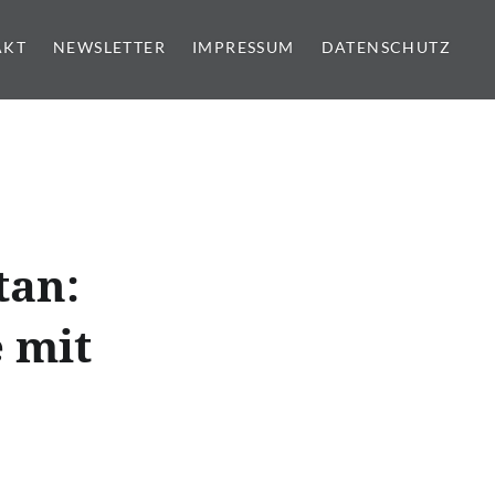
AKT
NEWSLETTER
IMPRESSUM
DATENSCHUTZ
tan:
 mit