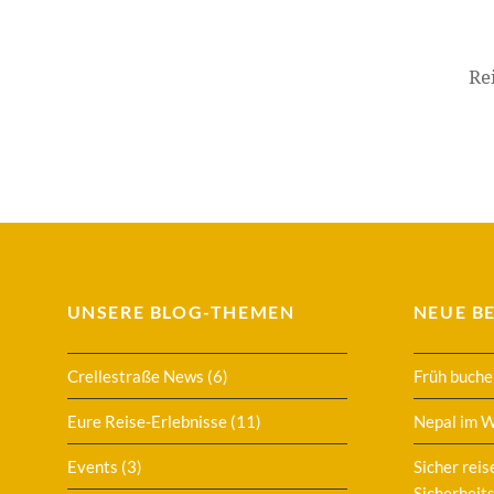
Beitragsnavigation
Re
UNSERE BLOG-THEMEN
NEUE B
Crellestraße News
(6)
Früh buche
Eure Reise-Erlebnisse
(11)
Nepal im 
Events
(3)
Sicher reis
Sicherheits